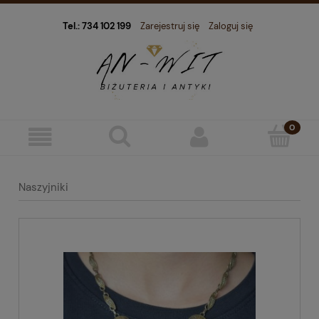
Tel.: 734 102 199
Zarejestruj się
Zaloguj się
Naszyjniki