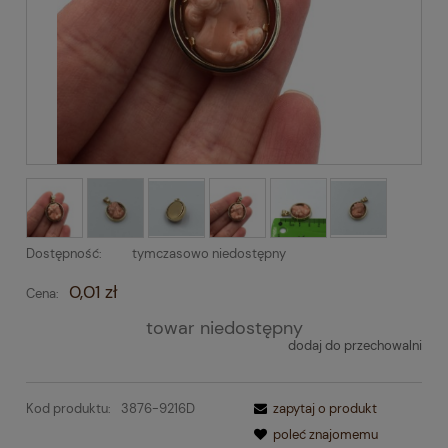
Dostępność:
tymczasowo niedostępny
0,01 zł
Cena:
towar niedostępny
dodaj do przechowalni
Kod produktu:
3876-9216D
zapytaj o produkt
poleć znajomemu