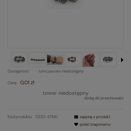
Dostępność:
tymczasowo niedostępny
0,01 zł
Cena:
towar niedostępny
dodaj do przechowalni
Kod produktu:
023D-478A1
zapytaj o produkt
poleć znajomemu